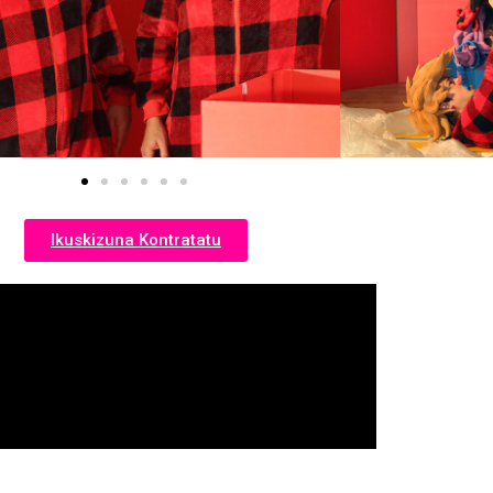
Ikuskizuna Kontratatu