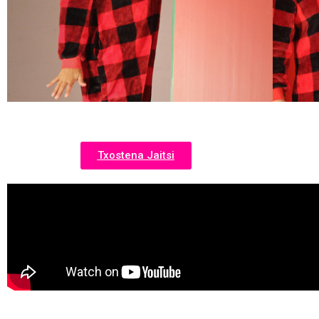
Txostena Jaitsi