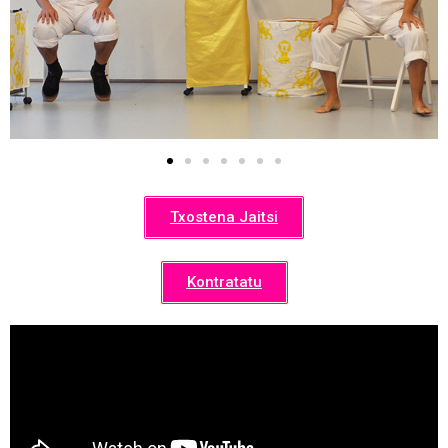
Txostena Jaitsi
Kontratatu