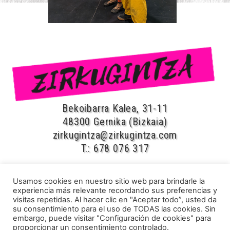
Bekoibarra Kalea, 31-11
48300 Gernika (Bizkaia)
zirkugintza@zirkugintza.com
T.: 678 076 317
Usamos cookies en nuestro sitio web para brindarle la
CIRCO y TEATRO
experiencia más relevante recordando sus preferencias y
Espectáculos
visitas repetidas. Al hacer clic en "Aceptar todo”, usted da
su consentimiento para el uso de TODAS las cookies. Sin
Cuentacuentos
embargo, puede visitar "Configuración de cookies" para
proporcionar un consentimiento controlado.
Talleres de Circo