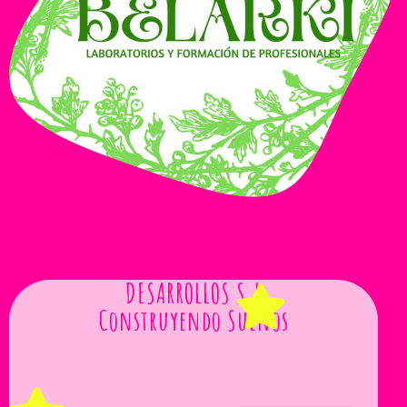
DESARROLLOS S.L
Construyendo Sueños