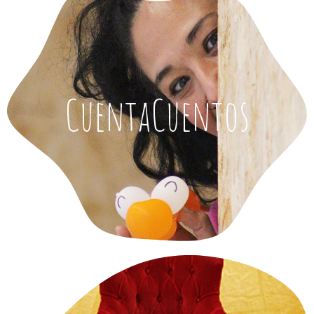
CuentaCuentos