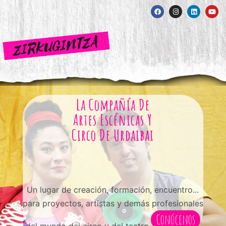
La Compañía De
Artes Escénicas Y
Circo De Urdaibai
Un lugar de creación, formación, encuentro...
para proyectos, artistas y demás profesionales
Conócenos
del mundo del circo y del teatro.