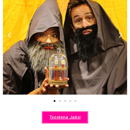
Txostena Jaitsi