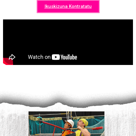
Ikuskizuna Kontratatu