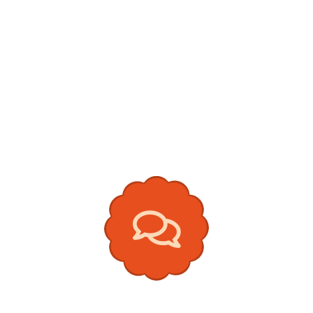
Pertsonen
Lehenengo Zirku
Topaketa