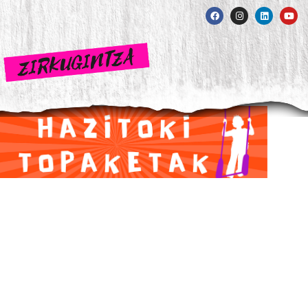
Euskadiko Behar
Bereziak dituzten