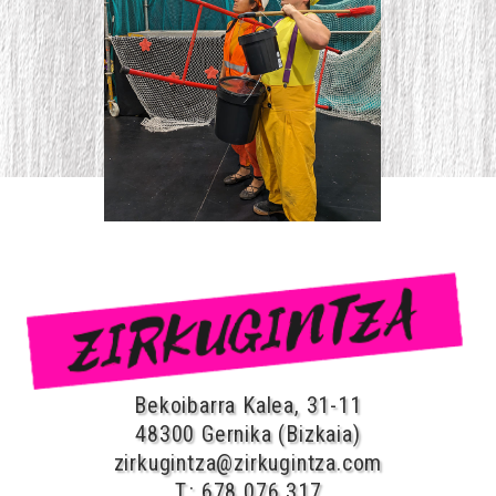
Bekoibarra Kalea, 31-11
48300 Gernika (Bizkaia)
zirkugintza@zirkugintza.com
T.: 678 076 317